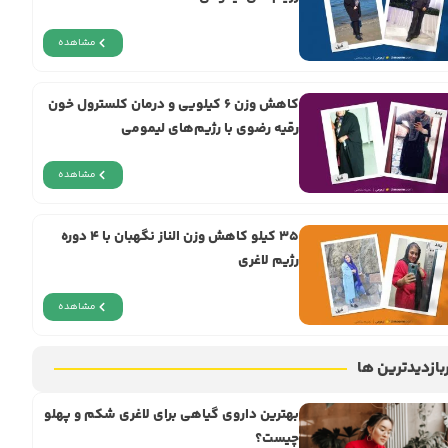
مشاهده
کاهش وزن ۶ کیلویی و درمان کلسترول خون
رقیه رضوی با رژیم‌های لیمومی
مشاهده
۳۵ کیلو کاهش وزن الناز نگهبان با ۴ دوره
رژیم لاغری
مشاهده
بازدیدترین ها
بهترین داروی گیاهی برای لاغری شکم و پهلو
چیست؟