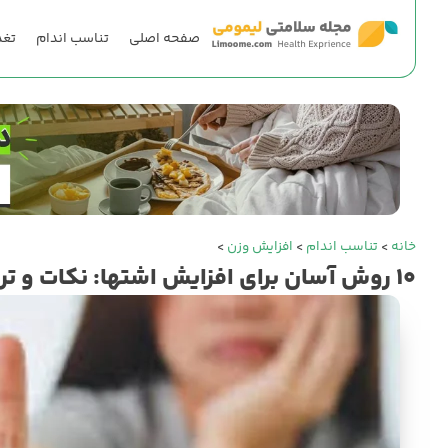
صفحه اصلی
تناسب اندام
تغذ
خانه
>
تناسب اندام
>
افزایش وزن
>
۱۰ روش آسان برای افزایش اشتها: نکات و ترفندها