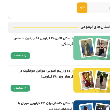
بگرد
ستان‌های لیمومی
داستان لاغری۲۰ کیلویی نگار بدون احساس
گرسنگی!
مشاهده
اراده و رژيم اصولی؛ عوامل موفقیت در
کاهش وزن ۲۸ کیلویی!
مشاهده
داستان کاهش وزن ۴۴ کیلویی فریال با
رژیم‌های لیمومی