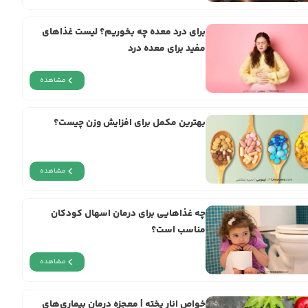
برای درد معده چه بخوریم؟ لیست غذاهای
مفید برای معده درد
مشاهده
بهترین مکمل برای افزایش وزن چیست؟
مشاهده
چه غذاهایی برای درمان اسهال کودکان
مناسب است؟
مشاهده
خواص انار پخته | معجزه‌ درمان بیماری‌های