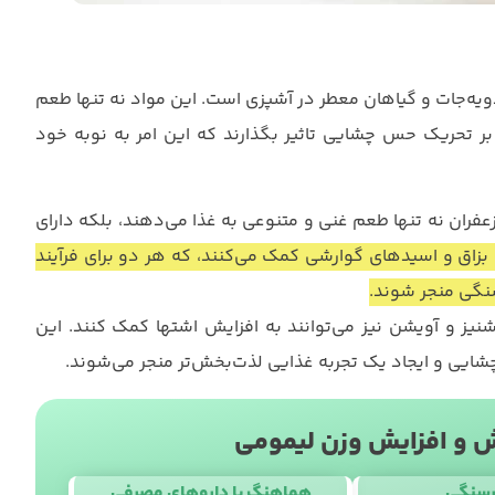
ادویه‌جات و گیاهان معطر در آشپزی است. این مواد نه تنها طعم
م بر تحریک حس چشایی تاثیر بگذارند که این امر به نوبه خود
زعفران نه تنها طعم غنی و متنوعی به غذا می‌دهند، بلکه دارای
بزاق و اسیدهای گوارشی کمک می‌کنند، که هر دو برای فرآیند
نگی منجر شوند.
گشنیز و آویشن نیز می‌توانند به افزایش اشتها کمک کنند. این
شایی و ایجاد یک تجربه غذایی لذت‌بخش‌تر منجر می‌شوند.
و افزایش وزن لیمومی
رسنگی
هماهنگ با داروهای مصرفی