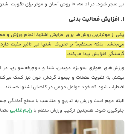
نیز منجر شود. در ادامه، ۱۰ روش آسان و موثر برای تقویت اشتها را بررسی می‌کنیم:
۱. افزایش فعالیت بدنی
یکی از موثرترین روش‌ها برای افزایش اشتها، انجام ورزش و ف
می‌بخشد، بلکه مستقیماً بر تحریک اشتها نیز تاثیر مثبت دار
گرسنگی افزایش پیدا می‌کند.
ورزش‌های هوازی به‌ویژه دویدن، شنا و دوچرخه‌سواری، در اف
بیشتر، به تقویت عضلات و بهبود گردش خون نیز کمک می‌کنن
اضطراب شود که خود عوامل مهمی در کاهش اشتها هستند.
البته مهم است ورزش به تدریج و متناسب با سطح آمادگی جسما
جلوگیری شود. همچنین ترکیب ورزش منظم با
رژیم غذایی
متعاد