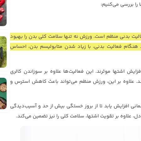
عالیت بدنی منظم است. ورزش نه تنها سلامت کلی بدن را بهبود
د. هنگام فعالیت بدنی، با زیاد شدن متابولیسم بدن،‌ احساس
زایش اشتها موثرند. این فعالیت‌ها علاوه بر سوزاندن کالری
د. علاوه بر این، ورزش منظم می‌تواند باعث کاهش استرس و
نی افزایش یابد تا از بروز خستگی بیش از حد و آسیب‌دیدگی
ل، علاوه بر تقویت اشتها، سلامت کلی را نیز تضمین می‌کند.