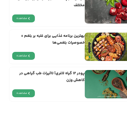
مختلف
مشاهده
بهترین برنامه غذایی برای غلبه بر بلغم +
خصوصیات بلغمی‌ها
مشاهده
پودر ۱۲ گیاه لاغری| تاثیرات طب گیاهی در
کاهش وزن
مشاهده