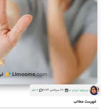
پریچهر ایزدی نیا
28 سپتامبر 2024
11 نظر
فهرست مطالب