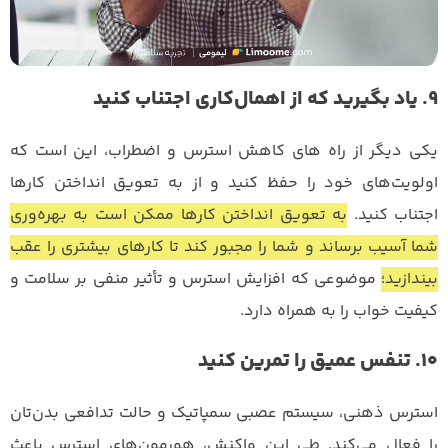
9. یاد بگیرید که از اهمال‌کاری اجتناب کنید
یکی دیگر از راه های کاهش استرس و اضطراب، این است که
اولویت‌های خود را حفظ کنید و از به تعویق انداختن کارها
اجتناب کنید.
به تعویق انداختن کارها ممکن است به بهره‌وری
شما آسیب برساند و شما را مجبور کند تا کارهای بیشتری را عقب
بیندازید؛
موضوعی که افزایش استرس و تأثیر منفی بر سلامت و
کیفیت خواب را به همراه دارد.
10. تنفس عمیق را تمرین کنید
استرس ذهنی، سیستم عصبی سمپاتیک و حالت تدافعی بدن‌تان
را فعال می‌کند. طی این واکنش، هورمون‌های استرس باعث