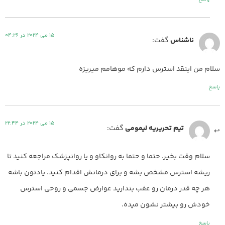
15 می 2024 در 04:26
ناشناس
گفت:
سلام من اینقد استرس دارم که موهامم میریزه
پاسخ
15 می 2024 در 22:44
تیم تحریریه لیمومی
گفت:
سلام وقت بخیر. حتما و حتما به روانکاو و یا روانپزشک مراجعه کنید تا
ریشه استرس مشخص بشه و برای درمانش اقدام کنید. یادتون باشه
هر چه قدر درمان رو عفب بندارید عوارض جسمی و روحی استرس
خودش رو بیشتر نشون میده.
پاسخ