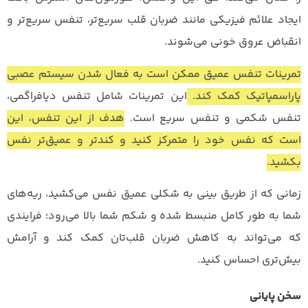
ایجاد علائم فیزیکی مانند ضربان قلب سریع‌تر، تنفس سریع‌تر و
انقباض عروق خونی می‌شوند.
تمرینات تنفس عمیق ممکن است به فعال شدن سیستم عصبی
پاراسمپاتیک کمک کند.
این تمرینات شامل تنفس دیافراگمی،
تنفس شکمی و تنفس سریع است.
هدف از این تنفس، این
است که نفس خود را متمرکز کنید و کندتر و عمیق‌تر نفس
بکشید.
زمانی که از طریق بینی به شکلی عمیق نفس می‌کشید، ریه‌های
شما به طور کامل منبسط‌ شده و شکم شما بالا می‌رود؛ فرایندی
که می‌تواند به کاهش ضربان قلب‌تان کمک کند و آرامش
بیش‌تری احساس کنید.
سخن پایانی