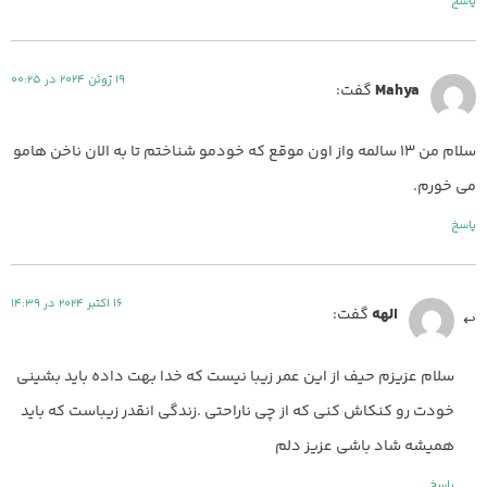
پاسخ
19 ژوئن 2024 در 00:25
Mahya
گفت:
سلام من ۱۳ سالمه واز اون موقع که خودمو شناختم تا به الان ناخن هامو
می خورم.
پاسخ
16 اکتبر 2024 در 14:39
الهه
گفت:
سلام عزیزم حیف از این عمر زیبا نیست که خدا بهت داده باید بشینی
خودت رو کنکاش کنی که از چی ناراحتی .زندگی انقدر زیباست که باید
همیشه شاد باشی عزیز دلم
پاسخ