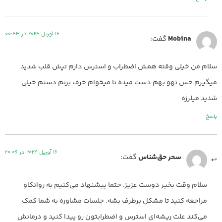
16 آوریل 2024 در 00:43
Mobina
گفت:
سلام من خیلی وقته همش اضطراب و استرس دارم تپش قلب شدید
میگیرم حس تهو بهم دست میده تا میخوام حرف بزنم دستم خیلی
شدید میلرزه
پاسخ
16 آوریل 2024 در 20:06
سحر حق‌شناس
گفت:
سلام وقت بخیر دوست عزیز. حتما پیشنهاد می‌کنیم به روانکاو
مراجعه کنید تا مشکل برطرف بشه. جلسات مشاوره به شما کمک
می‌کند علت ریشه‌ای استرس و اضطرابتون رو پیدا کنید و درمانش