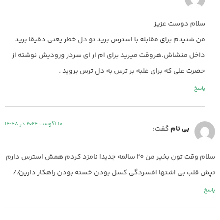
سلام دوست عزیز
من شنیدم برای مقابله با استرس برید تو دل خطر یعنی دقیقا برید
داخل منشاش.هروقت میرید برای ام ار ای سردر ورودیش نوشته از
حضرت علی که برای غلبه بر ترس به دل ترس بروید .
پاسخ
10 آگوست 2024 در 14:48
بی نام
گفت:
سلام وقت تون بخیر من 20 سالمه جدیدا نامزد کردم همش استرس دارم
تپش قلب بی اشتها افسردگی کسل بودن خسته بودن راهکار دارین//
پاسخ