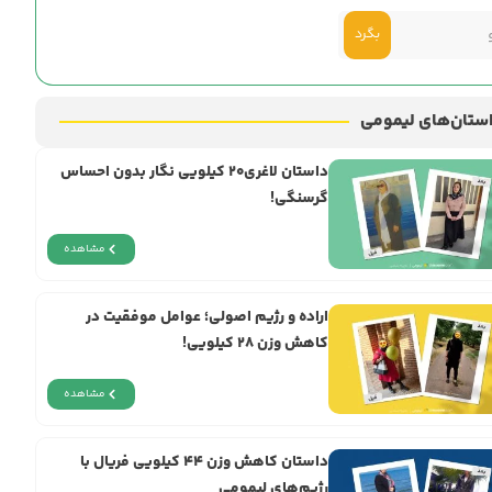
بگرد
ستان‌های لیمومی
داستان لاغری۲۰ کیلویی نگار بدون احساس
گرسنگی!
مشاهده
اراده و رژيم اصولی؛ عوامل موفقیت در
کاهش وزن ۲۸ کیلویی!
مشاهده
داستان کاهش وزن ۴۴ کیلویی فریال با
رژیم‌های لیمومی