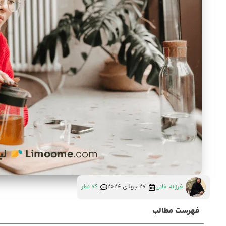
فرزانه فانی
27 جولای 2024
76 نظر
فهرست مطالب