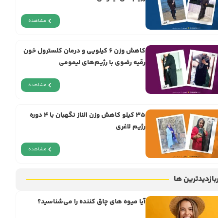
مشاهده
کاهش وزن ۶ کیلویی و درمان کلسترول خون
رقیه رضوی با رژیم‌های لیمومی
مشاهده
۳۵ کیلو کاهش وزن الناز نگهبان با ۴ دوره
رژیم لاغری
مشاهده
بازدیدترین ها
آیا میوه های چاق کننده را می‌شناسید؟