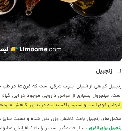
1. زنجبیل
زنجبیل گیاهی از آسیای جنوب شرقی است که قرن‌ها در طب س
است. جینجرول بسیاری از خواص دارویی موجود در این گیاه ق
التهابی قوی است و استرس اکسیداتیو در بدن را کاهش می‌دهد
مکمل‌های زنجبیل باعث کاهش وزن بدن شده و نسبت سایز دور
زنجبیل برای لاغری
بسیار چشمگیر است زیرا باعث افزایش متابول