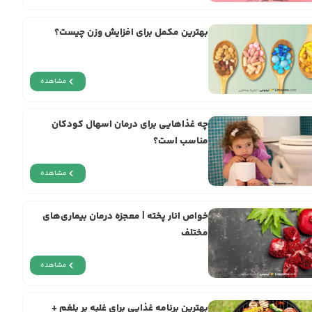
بهترین مکمل برای افزایش وزن چیست؟
مشاهده
چه غذاهایی برای درمان اسهال کودکان
مناسب است؟
مشاهده
خواص انار پخته | معجزه‌ درمان بیماری‌های
مختلف
مشاهده
بهترین برنامه غذایی برای غلبه بر بلغم +