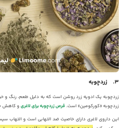
3. زردچوبه
زردچوبه یک ادویه زرد روشن است که به دلیل طعم، رنگ و خ
زردچوبه «کورکومین» است.
قرص زردچوبه برای لاغری
و کاهش چر
این داروی لاغری دارای خاصیت ضد التهابی است و التهاب سی