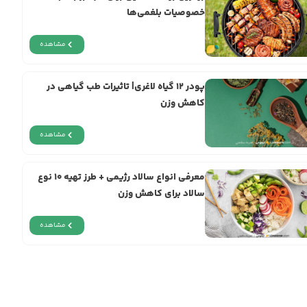
خصوصیات بلغمی‌ها
مشاهده
پودر ۱۲ گیاه لاغری| تاثیرات طب گیاهی در
کاهش وزن
مشاهده
معرفی انواع سالاد رژیمی + طرز تهیه 10 نوع
سالاد برای کاهش وزن
مشاهده