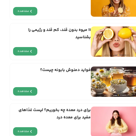
مشاهده
11 میوه‌ بدون قند، کم قند و رژیمی را
بشناسید
مشاهده
فواید دمنوش بابونه چیست؟
مشاهده
برای درد معده چه بخوریم؟ لیست غذاهای
مفید برای معده درد
مشاهده