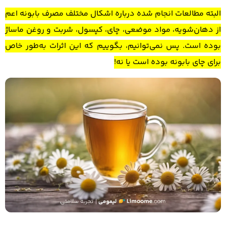
البته مطالعات انجام شده درباره اشکال مختلف مصرف بابونه اعم
از دهان‌شویه، مواد موضعی، چای، کپسول، شربت و روغن ماساژ
بوده است. پس نمی‌توانیم، بگوییم که این اثرات به‌طور خاص
برای چای بابونه بوده است یا نه!