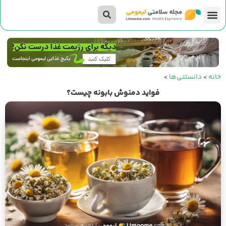
تناسب اندام
صفحه اصلی
داستان‌های لیمومی
خانه
>
دانستنی‌ها
>
فواید دمنوش بابونه چیست؟