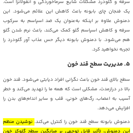
سرفه و گلودرد مشکلات شایع سرماخوردگی و آنفولانزا است.
یک فنجان چای بابونه باعث کاهش این علائم می‌شود. این
دمنوش علاوه بر اینکه به‌عنوان یک ضد اسپاسم به سرکوب
سرفه و کاهش اسپاسم گلو کمک می‌کند، باعث نرم شدن گلو
هم می‌شود. با دمنوش بابونه دیگر حس عذاب آور گلودرد را
تجربه نخواهید کرد.
5. مدیریت سطح قند خون
سطح بالای قند خون باعث نگرانی افراد دیابتی می‌شود. قند خون
بالا در درازمدت، مشکلی است که همه ما را تهدید می‌کند و خطر
آسیب به اعصاب، رگ‌های خونی، قلب و سایر اندام‌های بدن را
افزایش می‌دهد.
دمنوش بابونه سطح قند خون را کنترل می‌کند.
نوشیدن منظم
این دمنوش، تأثیر قابل توجهی بر میانگین سطح گلوکز خون