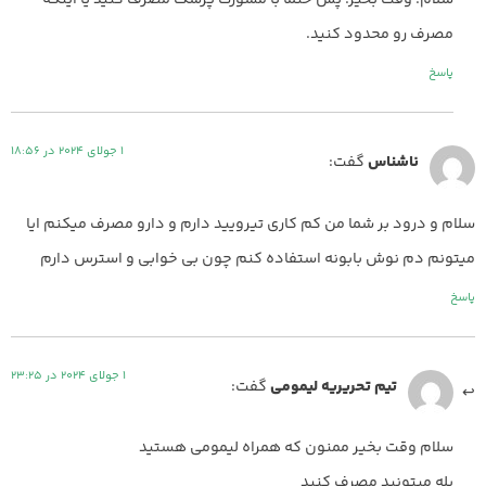
مصرف رو محدود کنید.
پاسخ
1 جولای 2024 در 18:56
ناشناس
گفت:
سلام و درود بر شما من کم کاری تیرویید دارم و دارو مصرف میکنم ایا
میتونم دم نوش بابونه استفاده کنم چون بی خوابی و استرس دارم
پاسخ
1 جولای 2024 در 23:25
تیم تحریریه لیمومی
گفت:
سلام وقت بخیر ممنون که همراه لیمومی هستید
بله میتونید مصرف کنید