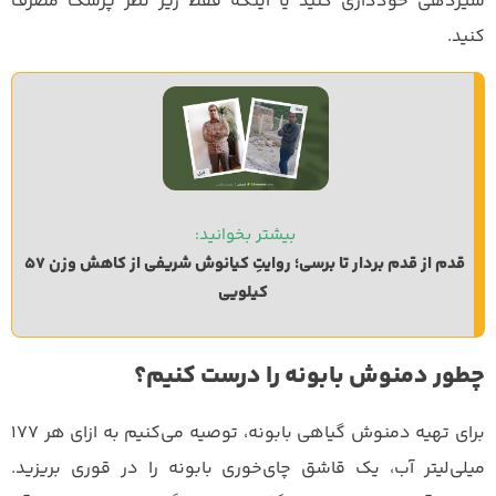
شیردهی خودداری کنید یا اینکه فقط زیر نظر پزشک مصرف
کنید.
بیشتر بخوانید: 
قدم از قدم بردار تا برسی؛ روایتِ کیانوش شریفی از کاهش وزن 57 
کیلویی
چطور دمنوش بابونه را درست کنیم؟
برای تهیه دمنوش گیاهی بابونه، توصیه می‌کنیم به ازای هر ۱۷۷
میلی‌لیتر آب، یک قاشق چای‌خوری بابونه را در قوری بریزید.