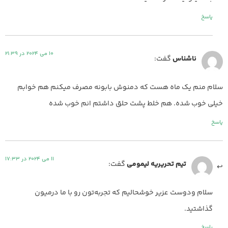
پاسخ
10 می 2024 در 21:39
ناشناس
گفت:
سلام منم یک ماه هست که دمنوش بابونه مصرف میکنم هم خوابم
خیلی خوب شده. هم خلط پشت حلق داشتم انم خوب شده
پاسخ
11 می 2024 در 17:33
تیم تحریریه لیمومی
گفت:
سلام ودوست عزیر خوشحالیم که تجربه‌تون رو با ما درمیون
گذاشتید.
پاسخ