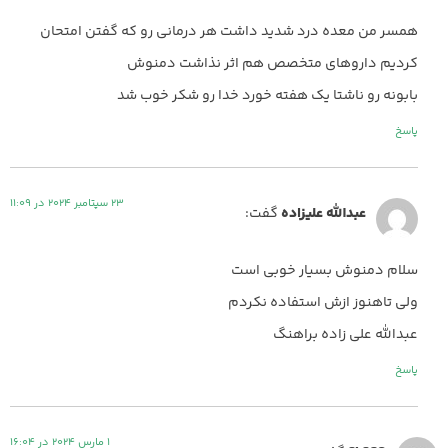
همسر من معده درد شدید داشت هر درمانی رو که گفتن امتحان
کردیم داروهای متخصص هم اثر نذاشت دمنوش
بابونه رو ناشتا یک هفته خورد خدا رو شکر خوب شد
پاسخ
23 سپتامبر 2024 در 11:09
عبدالله عليزاده
گفت:
سلام دمنوش بسیار خوبی است
ولی تاهنوز ازش استفاده نکردم
عبدالله علی زاده براهنگ
پاسخ
1 مارس 2024 در 16:04