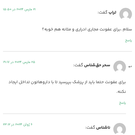
21 مارس 2024 در 15:50
تراب
گفت:
سلام ،برای عفونت مجاری ادراری و مثانه هم خوبه؟
پاسخ
25 مارس 2024 در 19:17
سحر حق‌شناس
گفت:
برای عفونت حتما باید از پزشک بپرسید تا با داروهاتون تداخل ایجاد
نکنه.
پاسخ
6 ژوئن 2024 در 23:12
ناشناس
گفت: