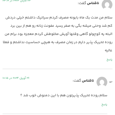
23 مارس 2024 در 23:10
ناشناس
گفت:
سلام من مدت بک ماه بابونه مصرف کردم سیاتیک داشتم خیلی دردش
کم شد وحتی میشه بگی به صفر رسید عفونت زنانه رو هم از بین برد
البته یه کوچولو گاهی وقتها آویش مخلوطش کردم معجزه بود برام من
روده تحریک پذیر دارم در زمان مصرف به هیچی حساسیت نداشتم و فعلا
عالیه
پاسخ
26 آوریل 2024 در 10:15
ناشناس
گفت:
سلام روده تحریک پذیرتون هم با این دمنوش خوب شد ؟
پاسخ