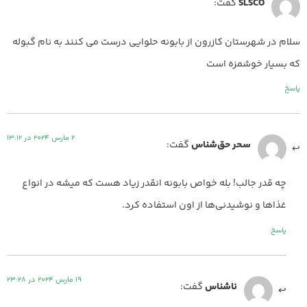
SLSCO
گفت:
سلام در شهرستان کازرون از بابونه حلوایی درست می کنند به نام گبوله
که بسیار خوشمزه است
پاسخ
2 مارس 2024 در 13:12
سحر حق‌شناس
گفت:
چه قدر جالب! بله خواص بابونه انقدر زیاد هست که میشه در انواع
غذاها و نوشیدنی‌ها از اون استفاده کرد.
پاسخ
19 مارس 2024 در 23:28
ناشناس
گفت: