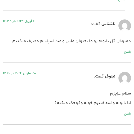
21 آوریل 2024 در 13:38
ناشناس
گفت:
دمنوش گل بابونه رو ما بعنوان ملین و ضد اسپاسم مصرف میکنیم
پاسخ
30 مارس 2024 در 17:15
نیلوفر
گفت:
سلام عزیزم
ایا بابونه واسه فیبرم خوبه وکوچک میکنه؟
پاسخ