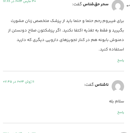
30 مارس 2024 در 17:28
سحر حق‌شناس
گفت:
برای فیبروم رحم حتما و حتما باید از پزشک متخصص زنان مشورت
بگیرید و فقط به تغذیه اکتفا نکنید. اگر پزشکتون صلاح دونستن از
دمنوش بابونه هم در کنار تجویزهای دارویی دیگری که دارید
استفاده کنید.
پاسخ
11 ژوئن 2024 در 07:45
ناشناس
گفت:
سلام بله
پاسخ