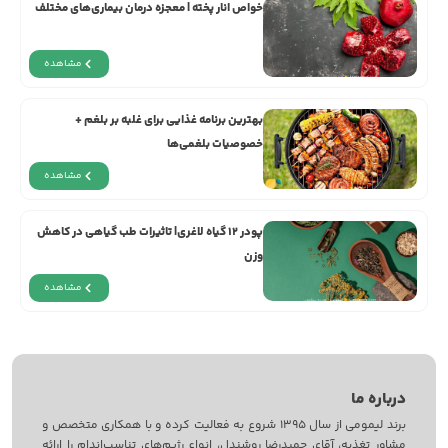
خواص انار پخته | معجزه‌ درمان بیماری‌های مختلف
مشاهده
بهترین برنامه غذایی برای غلبه بر بلغم +
خصوصیات بلغمی‌ها
مشاهده
پودر ۱۲ گیاه لاغری| تاثیرات طب گیاهی در کاهش
وزن
مشاهده
درباره ما
برند لیمومی از سال 1395 شروع به فعالیت کرده و با همکاری متخصص و
مشاور تغذیه، آقای حمیدرضا روشندل، انواع رژیم‌های تناسب‌اندام را ارائه