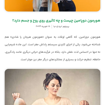
هورمون دوپامین چیست و چه تاثیری روی روح و جسم دارد؟
پریچهر ایزدی نیا
18 فوریه 2024
هورمون دوپامین، که گاهی اوقات به عنوان «هورمون هیجان یا شادی» هم
شناخته می‌شود، یکی از اجزای کلیدی سیستم پاداش مغز است. این ماده شیمیایی
نه تنها در احساس لذت نقش دارد، بلکه در فرآیندهای حیاتی دیگری مانند یادگیری،
حافظه، تنظیم حرکت و بسیاری از عملکردهای دیگر مغز نیز موثر است.