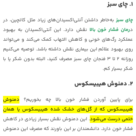
1. چای سبز
چای سبز
به‌خاطر داشتن آنتی‌اکسیدان‌های زیاد مثل کاتچین، در
د
رمان فشار خون بالا
نقش دارد. این آنتی‌اکسیدان به بهبود
عملکرد رگ‌های خونی و کاهش التهاب کمک می‌کند و می‌تواند
روی بهبود علائم این بیماری نقش داشته باشد. توصیه می‌کنیم
روزانه 2 تا 3 فنجان چای سبز مصرف کنید، البته بدون شکر یا با
شکر بسیار کم.
2. دمنوش هیبیسکوس
برای پایین آوردن فشار خون بالا چه بخوریم؟
دمنوش
هیبیسکوس که از گل‌های خشک شده هیبیسکوس یا همان
ختمی درست می‌شود
. این دمنوش نقش بسیار زیادی در کاهش
فشار خون دارد. دانشمندان بر این باورند که مصرف این دمنوش