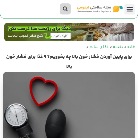
تناسب اندام
صفحه اصلی
داستان‌های لیمومی
خانه
>
تغذیه
>
غذای سالم
>
برای پایین آوردن فشار خون بالا چه بخوریم؟ 9 غذا برای فشار خون
بالا