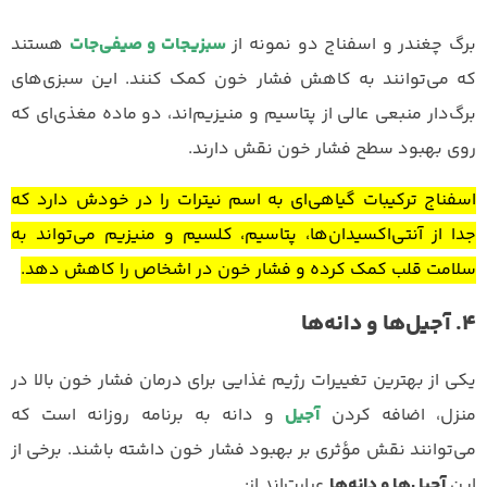
برگ چغندر و اسفناج دو نمونه از
سبزیجات و صیفی‌جات
هستند
که می‌توانند به کاهش فشار خون کمک کنند. این سبزی‌های
برگ‌دار منبعی عالی از پتاسیم و منیزیم‌اند، دو ماده مغذی‌ای که
روی بهبود سطح فشار خون نقش دارند.
اسفناج ترکیبات گیاهی‌ای به اسم نیترات را در خودش دارد که
جدا از آنتی‌اکسیدان‌ها، پتاسیم، کلسیم و منیزیم می‌تواند به
سلامت قلب کمک کرده و فشار خون در اشخاص را کاهش دهد.
4. آجیل‌ها و دانه‌ها
یکی از بهترین تغییرات رژیم غذایی برای درمان فشار خون بالا در
منزل، اضافه کردن
آجیل
و دانه به برنامه روزانه است که
می‌توانند نقش مؤثری بر بهبود فشار خون داشته باشند. برخی از
این
آجیل‌ها و دانه‌ها
عبارت‌اند از: