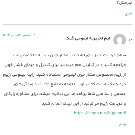
ببرمش؟
پاسخ
4 دسامبر 2024 در 11:32
تیم تحریریه لیمومی
گفت:
سلام دوست عزیز برای تشخیص فشار خون باید به متخصص غدد
مراجعه کنید و در کنارش هم میتونید برای کنترل و درمان فشار خون
از رژیم مخصوص فشار خون لیمومی استفاده کنید. رژیم لیمومی رژیم
مزوبولیک هست که در اون با توجه به طبع، ژنتیک و ویژگی‌های
جسمی و سلامتی شما برنامه غذایی تنظیم میشه. برای مشاوره رایگان
و دریافت رژیم می‌تونید از این لینک اقدام کنید
https://limoo.me/blgcmnt2
پاسخ