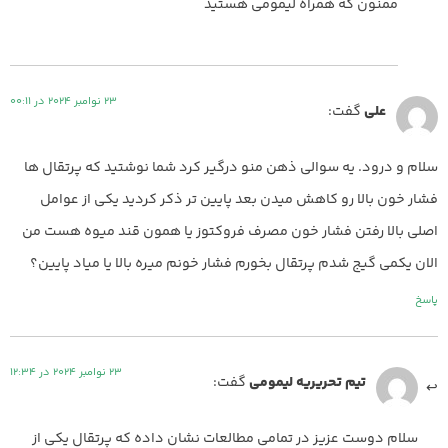
ممنون که همراه لیمومی هستید
23 نوامبر 2024 در 00:11
علی
گفت:
سلام و درود. یه سوالی ذهن منو درگیر کرد شما نوشتید که پرتقال ها
فشار خون بالا رو کاهش میدن بعد پایین تر ذکر کردید یکی از عوامل
اصلی بالا رفتن فشار خون مصرف فروکتوز یا همون قند میوه هست من
الان یکمی گیج شدم پرتقال بخورم فشار خونم میره بالا یا میاد پایین؟
پاسخ
23 نوامبر 2024 در 12:34
تیم تحریریه لیمومی
گفت:
سلام دوست عزیز در تمامی مطالعات نشان داده که پرتقال یکی از