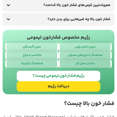
معروف‌ترین قرص‌های فشار خون بالا کدامند؟
فشار خون بالا چه ضررهایی برای بدن دارد؟
رژیم مخصوص فشارخون لیمومی
بدون استپ وزنی
بدون گرسنگی
هماهنگ با داروهای مصرفی
متناسب با مزاج
مناسب محل کار
هماهنگ با ژنتیک
طراحی سایت
با
استودیو نوژن
رژیم فشار خون لیمومی چیست؟
دریافت رژیم
فشار خون بالا چیست؟