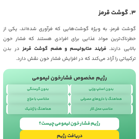
3. گوشت قرمز
گوشت قرمز، به ویژه گوشت‌هایی که فرآوری شده‌اند، یکی از
خطرناک‌ترین مواد غذایی برای افرادی هستند که فشار خون
بالایی دارند.
فرایند متابولیسم و هضم گوشت قرمز
در بدن
ترکیباتی را آزاد می‌کند که در افزایش فشار خون نقش دارد.
رژیم مخصوص فشارخون لیمومی
بدون استپ وزنی
بدون گرسنگی
هماهنگ با داروهای مصرفی
متناسب با مزاج
مناسب محل کار
هماهنگ با ژنتیک
طراحی سایت
با
استودیو نوژن
رژیم فشار خون لیمومی چیست؟
دریافت رژیم