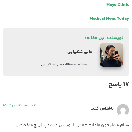
Mayo Clinic
Medical News Today
نویسنده این مقاله:
مانی شکیبایی
مشاهده مقالات مانی شکیبایی
17 پاسخ
3 دسامبر 2024 در 17:03
ناشناس
گفت:
سلام فشار خون مامانم همش بالاوپایین میشه پیش چ متخصصی