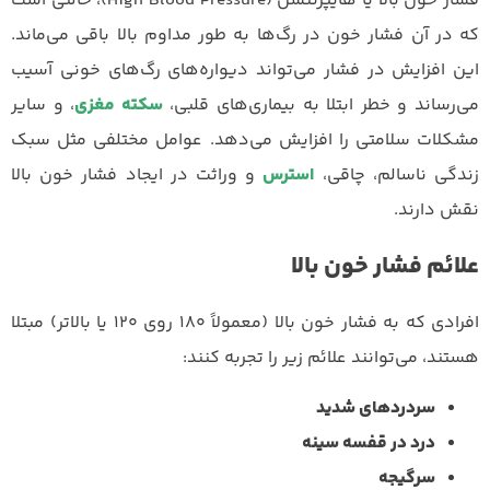
فشار خون بالا یا هایپرتنشن (High Blood Pressure)، حالتی است
که در آن فشار خون در رگ‌ها به طور مداوم بالا باقی می‌ماند.
این افزایش در فشار می‌تواند دیواره‌های رگ‌های خونی آسیب
می‌رساند و خطر ابتلا به بیماری‌های قلبی،
سکته مغزی
، و سایر
مشکلات سلامتی را افزایش می‌دهد. عوامل مختلفی مثل سبک
زندگی ناسالم، چاقی،
استرس
و وراثت در ایجاد فشار خون بالا
نقش دارند.
علائم فشار خون بالا
افرادی که به فشار خون بالا (معمولاً ۱۸۰ روی ۱۲۰ یا بالاتر) مبتلا
هستند، می‌توانند علائم زیر را تجربه کنند:
سردردهای شدید
درد در قفسه سینه
سرگیجه