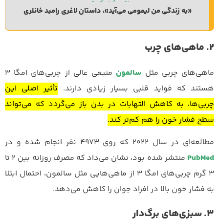
«به زندگی من لیمومی می‌آید»، داستان لاغری رامبد خانلری
2. ماهی‌های چرب
ماهی‌های چربی مثل
سالمون
منبعی عالی از چربی‌های امگا ۳
هستند که فواید قلبی بسیار زیادی دارند.
تأثیر اصلی این
چربی‌ها، به کاهش التهابات در بدن باز می‌گردد که می‌تواند
سطح فشار خون را هم کم‌تر کند.
مطالعه‌ای در سال ۲۰۲۲ که روی ۴۹۷۳ نفر انجام شده و در
PubMed
منتشر شده بود، نشان می‌داد که مصرف روزانه بین ۲ تا
۳ گرم چربی‌های امگا ۳ از ماهی‌هایی مثل سالمون، احتمال ابتلا
به فشار خون بالا در افراد جوان را کاهش می‌دهد.
3. سبزی‌های برگ‌دار