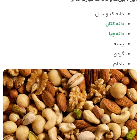
دانه کدو تنبل
دانه کتان
دانه چیا
پسته
گردو
بادام