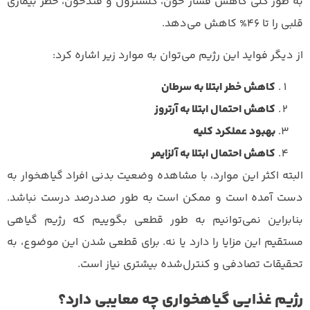
به طور کلی کاهش فشار خون، کلسترول و قندخون، خطر بیماری
قلبی را تا 46% کاهش می‌دهد.
از دیگر فواید این رژیم می‌توان به موارد زیر اشاره کرد:
کاهش خطر ابتلا به سرطان
کاهش احتمال ابتلا به آرتروز
بهبود عملکرد کلیه
کاهش احتمال ابتلا به آلزایمر
البته اکثر این موارد، با مشاهده وضعیت بدنی افراد گیاهخوار به
دست آمده است و ممکن است به طور صددرصد درست نباشد.
بنابراین نمی‌توانیم به طور قطعی بگوییم که رژیم گیاهی
مستقیم این مزایا را دارد یا نه. برای قطعی شدن این موضوع، به
تحقیقات تصادفی و کنترل‌شده بیشتری نیاز است.
رژیم غذایی گیاهخواری چه معایبی دارد؟