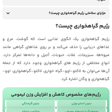
مزایای سلامتی رژیم گیاهخواری چیست؟
رژیم گیاهخواری چیست؟
رژیم گیاهخواری یک الگوی غذایی است که گوشت، مرغ و
غذاهای دریایی را حذف می‌کند و بر روی غذاهای گیاهی مانند
میوه‌ها، سبزیجات، غلات، حبوبات، آجیل و دانه‌ها تمرکز دارد.
انواع مختلفی از رژیم های گیاهخواری وجود دارد که از جمله
آن‌ها می‌توان به لاکتو-اوو-گیاه خواری، لاکتو-گیاهخواری، اوو-
گیاهخواری و وگان اشاره کرد.
رژیم‌های مخصوص کاهش و افزایش وزن لیمومی
بدون استپ وزنی
بدون گرسنگی
هماهنگ با داروهای مصرفی
متناسب با مزاج