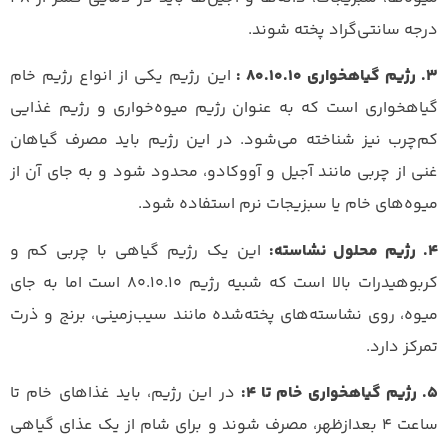
درجه سانتی‌گراد پخته شوند.
3. رژیم گیاهخواری 80.10.10 :
این رژیم یکی از انواع رژیم خام
گیاهخواری است که به عنوان رژیم میوه‌خواری و رژیم غذایی
کم‌چرب نیز شناخته می‌شود. در این رژیم باید مصرف گیاهان
غنی از چربی مانند آجیل و آووکادو، محدود شود و به جای آن از
میوه‌های خام یا سبزیجات نرم استفاده شود.
4. رژیم محلول نشاسته:
این یک رژیم گیاهی با چربی کم و
کربوهیدرات بالا است که شبیه رژیم 80.10.10 است اما به جای
میوه، روی نشاسته‌های پخته‌شده مانند سیب‌زمینی، برنج و ذرت
تمرکز دارد.
5. رژیم گیاهخواری خام تا 4:
در این رژیم، باید غذاهای خام تا
ساعت 4 بعدازظهر، مصرف شوند و برای شام از یک عذای گیاهی