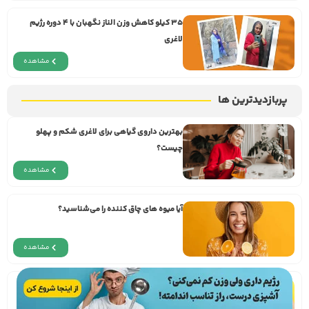
۳۵ کیلو کاهش وزن الناز نگهبان با ۴ دوره رژیم
لاغری
مشاهده
پربازدیدترین ها
بهترین داروی گیاهی برای لاغری شکم و پهلو
چیست؟
مشاهده
آیا میوه های چاق کننده را می‌شناسید؟
مشاهده
11 میوه‌ بدون قند، کم قند و رژیمی را بشناسید