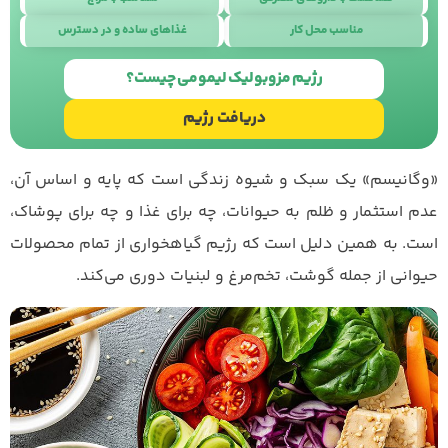
مناسب محل کار
غذاهای ساده و در دسترس
طراحی سایت
با
استودیو نوژن
رژیم مزوبولیک لیمومی چیست؟
دریافت رژیم
«وگانیسم» یک سبک و شیوه زندگی است که پایه و اساس آن،
عدم استثمار و ظلم به حیوانات، چه برای غذا و چه برای پوشاک،
است. به همین دلیل است که رژیم گیاهخواری از تمام محصولات
حیوانی از جمله گوشت، تخم‌مرغ و لبنیات دوری می‌کند.