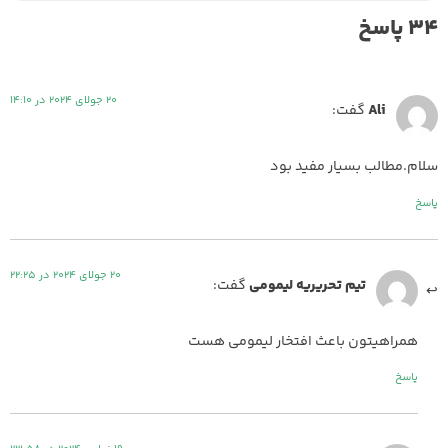
34 پاسخ
20 جولای 2024 در 14:10
Ali
گفت:
سلام.مطالب بسیار مفید بود
پاسخ
20 جولای 2024 در 22:25
تیم تحریریه لیمومی
گفت:
همراهیتون باعث افتخار لیمومی هست
پاسخ