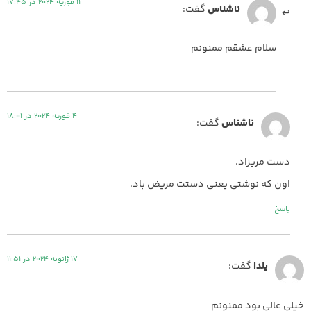
11 فوریه 2024 در 17:45
ناشناس
گفت:
سلام عشقم ممنونم
4 فوریه 2024 در 18:01
ناشناس
گفت:
دست مریزاد.
اون که نوشتی یعنی دستت مریض باد.
پاسخ
17 ژانویه 2024 در 11:51
یلدا
گفت:
خیلی عالی بود ممنونم