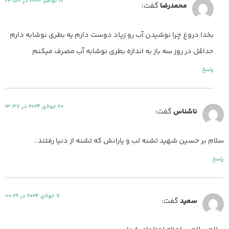
19 نوامبر 2024 در 23:58
محمدرضا
گفت:
بخدا دروغ چرا نوشیدن آب رو زیاد دوست دارم یه بطری نوشابه دارم
حداقل در روز سه باز به اندازه بطری نوشابه آب مصرف میکنم
پاسخ
20 جولای 2024 در 13:37
ناشناس
گفت:
سلام بر حسین شهید تشنه لب و یارانش که تشنه از دنیا رفتند .
پاسخ
7 جولای 2024 در 00:29
سعید
گفت: