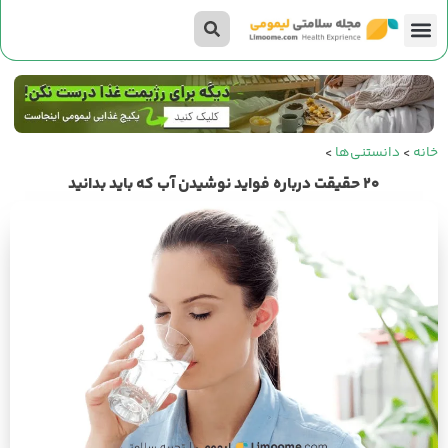
تناسب اندام
صفحه اصلی
داستان‌های لیمومی
خانه
>
دانستنی‌ها
>
۲۰ حقیقت درباره فواید نوشیدن آب که باید بدانید