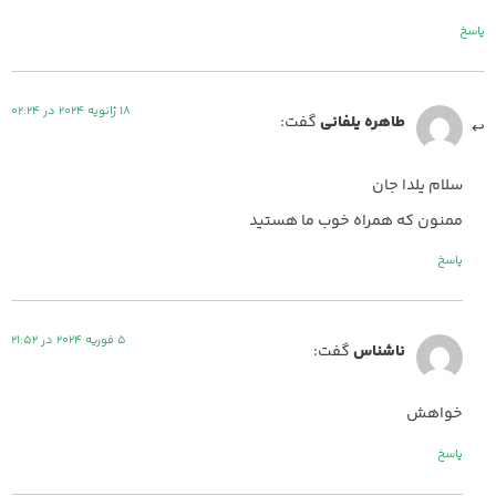
پاسخ
18 ژانویه 2024 در 02:24
طاهره یلفانی
گفت:
سلام یلدا جان
ممنون که همراه خوب ما هستید
پاسخ
5 فوریه 2024 در 21:52
ناشناس
گفت:
خواهش
پاسخ