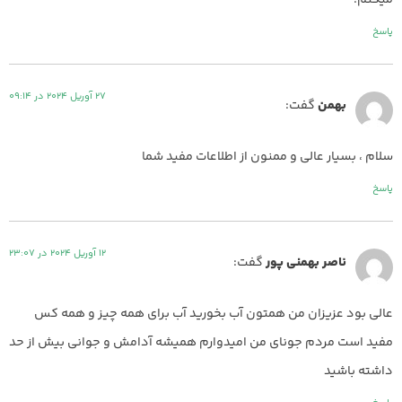
پاسخ
27 آوریل 2024 در 09:14
بهمن
گفت:
سلام ، بسیار عالی و ممنون از اطلاعات مفید شما
پاسخ
12 آوریل 2024 در 23:07
ناصر بهمنی پور
گفت:
عالی بود عزیزان من همتون آب بخورید آب برای همه چیز و همه کس
مفید است مردم جونای من امیدوارم همیشه آدامش و جوانی بیش از حد
داشته باشید