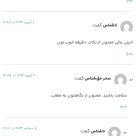
پاسخ
7 آوریل 2024 در 12:58
ناشناس
گفت:
خیلی عالی ممنون از نکات دقیقه خوب تون
پاسخ
8 آوریل 2024 در 14:55
سحر حق‌شناس
گفت:
سلامت باشید. ممنون از نگاهتون به مطلب.
پاسخ
5 دسامبر 2024 در 12:08
ناشناس
گفت: