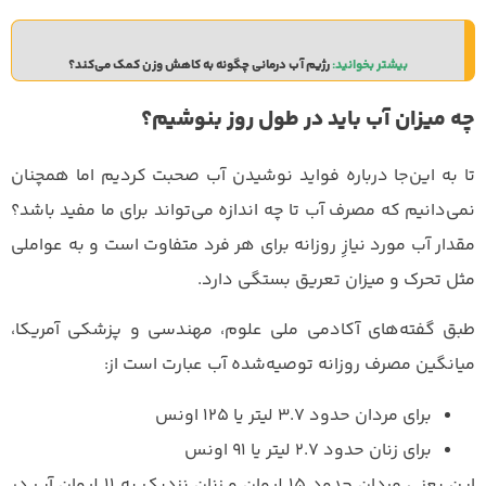
بیشتر بخوانید: 
رژیم آب درمانی چگونه به کاهش وزن کمک می‌کند؟
چه میزان آب باید در طول روز بنوشیم؟
تا به این‌جا درباره فواید نوشیدن آب صحبت کردیم اما همچنان
نمی‌دانیم که مصرف آب تا چه اندازه می‌تواند برای ما مفید باشد؟
مقدار آب مورد نیازِ روزانه برای هر فرد متفاوت است و به عواملی
مثل تحرک و میزان تعریق بستگی دارد.
طبق گفته‌های آکادمی ملی علوم‌، مهندسی و پزشکی آمریکا،
میانگین مصرف روزانه توصیه‌شده آب عبارت است از:
برای مردان حدود ۳.۷ لیتر یا ۱۲۵ اونس
برای زنان حدود ۲.۷ لیتر یا ۹۱ اونس
این یعنی مردان حدود ۱۵ لیوان و زنان نزدیک به ۱۱ لیوان آب در