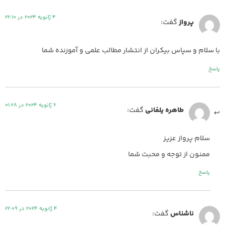
4 ژانویه 2024 در 22:10
پرواز
گفت:
با سلام و سپاس بیکران از انتشار مطالب علمی و آموزنده شما
پاسخ
6 ژانویه 2024 در 01:28
طاهره یلفانی
گفت:
سلام پرواز عزیز
ممنون از توجه و محبت شما
پاسخ
4 ژانویه 2024 در 22:09
ناشناس
گفت: