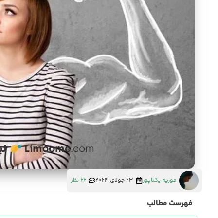
فوزیه یکتاپور
23 جولای 2024
66 نظر
فهرست مطالب