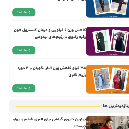
مشاهده
کاهش وزن ۶ کیلویی و درمان کلسترول خون
رقیه رضوی با رژیم‌های لیمومی
مشاهده
۳۵ کیلو کاهش وزن الناز نگهبان با ۴ دوره
رژیم لاغری
مشاهده
بازدیدترین ها
بهترین داروی گیاهی برای لاغری شکم و پهلو
چیست؟