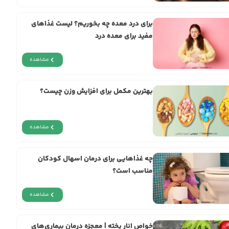
برای درد معده چه بخوریم؟ لیست غذاهای
مفید برای معده درد
مشاهده
بهترین مکمل برای افزایش وزن چیست؟
مشاهده
چه غذاهایی برای درمان اسهال کودکان
مناسب است؟
مشاهده
خواص انار پخته | معجزه‌ درمان بیماری‌های