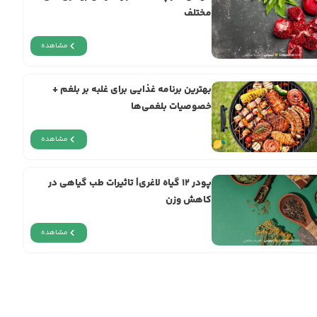
مختلف
مشاهده
بهترین برنامه غذایی برای غلبه بر بلغم +
خصوصیات بلغمی‌ها
مشاهده
پودر ۱۲ گیاه لاغری| تاثیرات طب گیاهی در
کاهش وزن
مشاهده