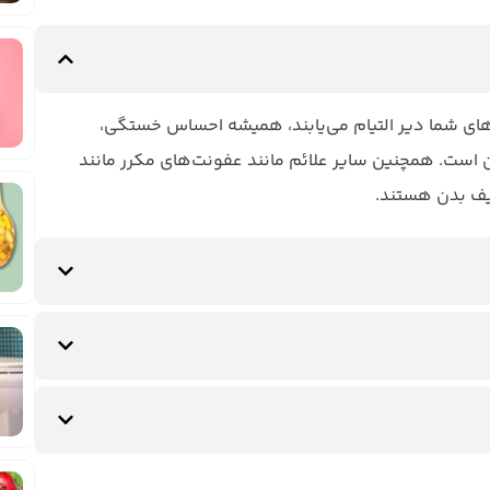
های شما دیر التیام می‌یابند، همیشه احساس خستگی،
 است. همچنین سایر علائم مانند عفونت‌های مکرر مانند
یف بدن هستند.