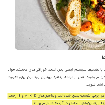
ا
ت یا تضعیف سیستم ایمنی بدن است. خوراکی‌های مختلف، مواد
می‌شود. قبل از اینکه بدانید بهترین ویتامین برای تقویت
آشنا شوید.
یتامین‌های ضروری بدن به دو دسته محلول در آب و محلول در چربی تقسیم‌بندی شده‌اند. ویتامین‌های A، K، D و E ازجمله