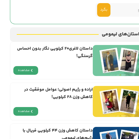
بگرد
ستان‌های لیمومی
داستان لاغری۲۰ کیلویی نگار بدون احساس
گرسنگی!
مشاهده
اراده و رژيم اصولی؛ عوامل موفقیت در
کاهش وزن ۲۸ کیلویی!
مشاهده
داستان کاهش وزن ۴۴ کیلویی فریال با
رژیم‌های لیمومی