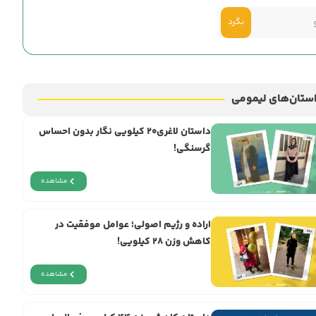
بگرد
ستان‌های لیمومی
داستان لاغری۲۰ کیلویی نگار بدون احساس
گرسنگی!
مشاهده
اراده و رژيم اصولی؛ عوامل موفقیت در
کاهش وزن ۲۸ کیلویی!
مشاهده