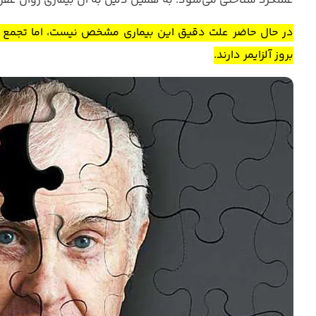
عملکرد شناختی می‌شود. به همین دلیل به آن بیماری زوال عقل 
در حال حاضر علت دقیق این بیماری مشخص نیست، اما تجمع 
بروز آلزایمر دارند.