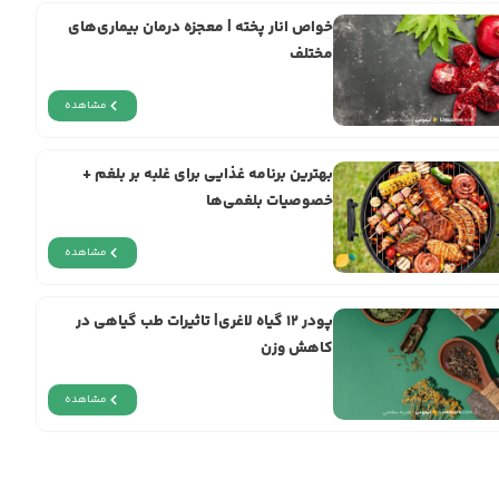
خواص انار پخته | معجزه‌ درمان بیماری‌های
مختلف
مشاهده
بهترین برنامه غذایی برای غلبه بر بلغم +
خصوصیات بلغمی‌ها
مشاهده
پودر ۱۲ گیاه لاغری| تاثیرات طب گیاهی در
کاهش وزن
مشاهده