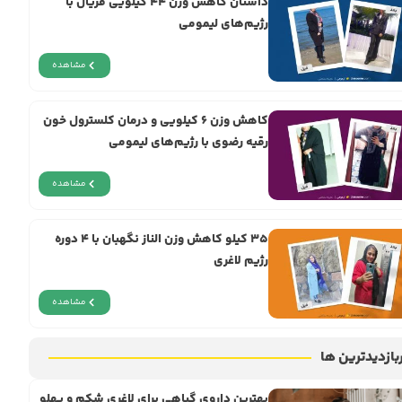
داستان کاهش وزن ۴۴ کیلویی فریال با
رژیم‌های لیمومی
مشاهده
کاهش وزن ۶ کیلویی و درمان کلسترول خون
رقیه رضوی با رژیم‌های لیمومی
مشاهده
۳۵ کیلو کاهش وزن الناز نگهبان با ۴ دوره
رژیم لاغری
مشاهده
بازدیدترین ها
بهترین داروی گیاهی برای لاغری شکم و پهلو