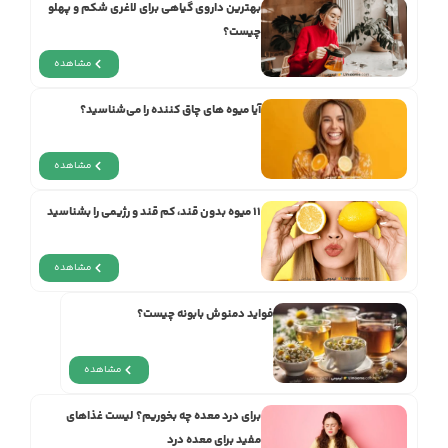
بهترین داروی گیاهی برای لاغری شکم و پهلو
چیست؟
مشاهده
آیا میوه های چاق کننده را می‌شناسید؟
مشاهده
11 میوه‌ بدون قند، کم قند و رژیمی را بشناسید
مشاهده
فواید دمنوش بابونه چیست؟
مشاهده
برای درد معده چه بخوریم؟ لیست غذاهای
مفید برای معده درد