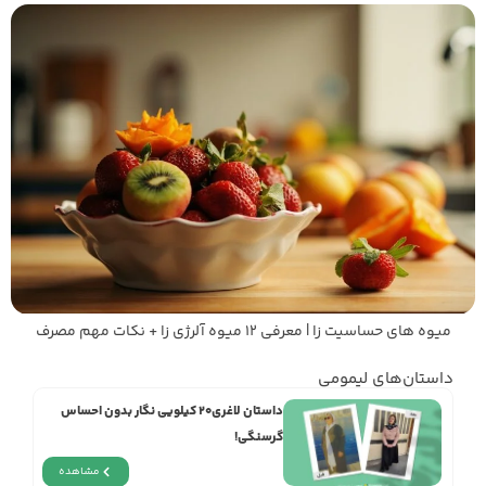
میوه های حساسیت زا | معرفی 12 میوه آلرژی زا + نکات مهم مصرف
داستان‌های لیمومی
داستان لاغری۲۰ کیلویی نگار بدون احساس
گرسنگی!
مشاهده