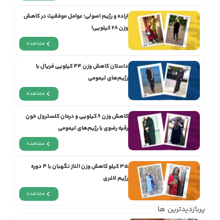
اراده و رژيم اصولی؛ عوامل موفقیت در کاهش
وزن ۲۸ کیلویی!
مشاهده
داستان کاهش وزن ۴۴ کیلویی فریال با
رژیم‌های لیمومی
مشاهده
کاهش وزن ۶ کیلویی و درمان کلسترول خون
رقیه رضوی با رژیم‌های لیمومی
مشاهده
۳۵ کیلو کاهش وزن الناز نگهبان با ۴ دوره
رژیم لاغری
مشاهده
پربازدیدترین ها