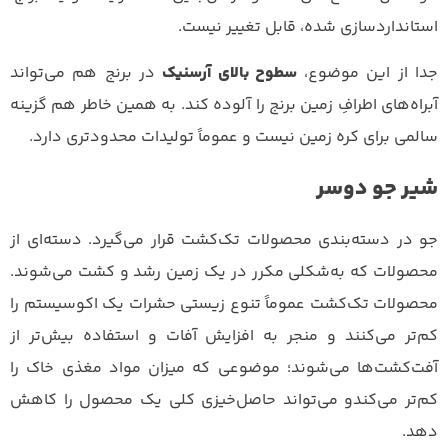
استانداردسازی شده، قابل تغییر نیست.
جدا از این موضوع،
سطوح بالای آرسنیک
در برنج هم می‌تواند
آبراه‌های اطرافِ زمین برنج را آلوده کند. به همین خاطر هم گزینه
سالمی برای کره زمین نیست و عموماً تولیدات محدودتری دارد.
شیر جو دوسر
جو در دسته‌بندی محصولات تک‌کشت قرار می‌گیرد. دسته‌ای از
محصولات که به‌شکلی مکرر در یک زمین رشد و کشت می‌شوند.
محصولات تک‌کشت عموماً تنوع زیستی حشرات یک اکوسیستم را
کم‌تر می‌کنند و منجر به افزایش آفات و استفاده بیش‌تر از
آفت‌کشت‌ها می‌شوند؛ موضوعی که میزان مواد مغذی خاک را
کم‌تر می‌کندو می‌تواند حاصل‌خیزی کلی یک محصول را کاهش
دهد.