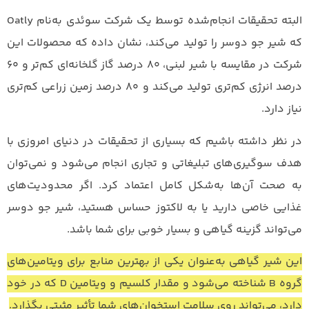
البته تحقیقات انجام‌شده توسط یک شرکت سوئدی به‌نام Oatly
که شیر جو دوسر را تولید می‌کند، نشان داده که محصولات این
شرکت در مقایسه با شیر لبنی، ۸۰ درصد گاز گلخانه‌ای کم‌تر و ۶۰
درصد انرژی کم‌تری تولید می‌کند و ۸۰ درصد زمین زراعی کم‌تری
نیاز دارد.
در نظر داشته باشیم که بسیاری از تحقیقات در دنیای امروزی با
هدف سوگیری‌های تبلیغاتی و تجاری انجام می‌شود و نمی‌توان
به صحت آن‌ها به‌شکل کامل اعتماد کرد. اگر محدودیت‌های
غذایی خاصی دارید یا به لاکتوز حساس هستید، شیر جو دوسر
می‌تواند گزینه گیاهی و بسیار خوبی برای شما باشد.
این شیر گیاهی به‌عنوان یکی از بهترین منابع برای ویتامین‌های
گروه B شناخته می‌شود و مقدار کلسیم و ویتامین D که در خود
دارد، می‌تواند روی سلامت استخوان‌های شما تأثیر مثبتی بگذارد.