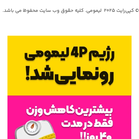
© کپی‌رایت 2025
لیمومی. کلیه حقوق وب سایت محفوظ می باشد.