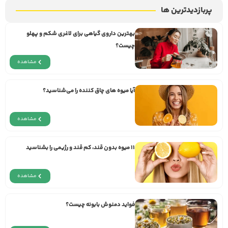
پربازدیدترین ها
بهترین داروی گیاهی برای لاغری شکم و پهلو
چیست؟
مشاهده
آیا میوه های چاق کننده را می‌شناسید؟
مشاهده
11 میوه‌ بدون قند، کم قند و رژیمی را بشناسید
مشاهده
فواید دمنوش بابونه چیست؟