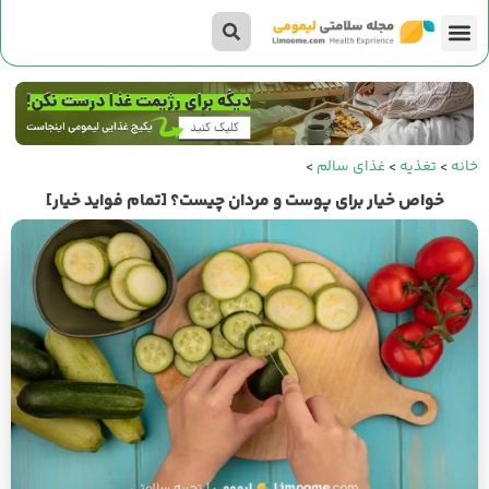
تناسب اندام
صفحه اصلی
داستان‌های لیمومی
خانه
>
تغذیه
>
غذای سالم
>
خواص خیار برای پوست و مردان چیست؟ [تمام فواید خیار]