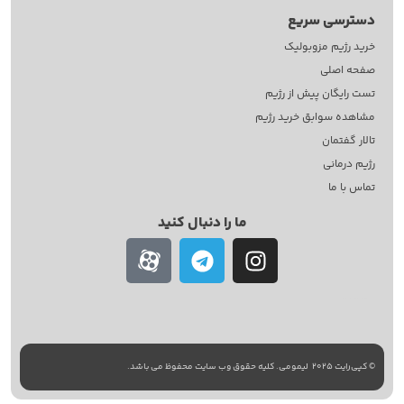
دسترسی سریع
خرید رژیم مزوبولیک
صفحه اصلی
تست رایگان پیش از رژیم
مشاهده سوابق خرید رژیم
تالار گفتمان
رژیم درمانی
تماس با ما
ما را دنبال کنید
طراحی سایت
با
استودیو نوژن
© کپی‌رایت 2025
لیمومی. کلیه حقوق وب سایت محفوظ می باشد.