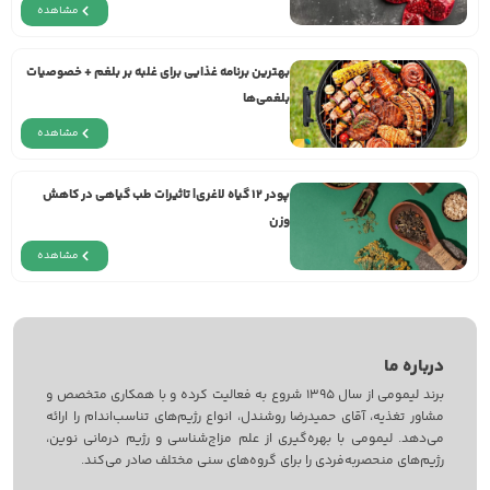
مشاهده
بهترین برنامه غذایی برای غلبه بر بلغم + خصوصیات
بلغمی‌ها
مشاهده
پودر ۱۲ گیاه لاغری| تاثیرات طب گیاهی در کاهش
وزن
مشاهده
درباره ما
برند لیمومی از سال 1395 شروع به فعالیت کرده و با همکاری متخصص و
مشاور تغذیه، آقای حمیدرضا روشندل، انواع رژیم‌های تناسب‌اندام را ارائه
می‌دهد. لیمومی با بهره‌گیری از علم مزاج‌‌شناسی و رژیم درمانی نوین،
رژیم‌های منحصربه‌فردی را برای گروه‌های سنی مختلف صادر می‌کند.