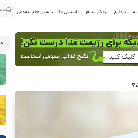
یه
بارداری
زندگی سالم
دانستنی‌ها
داستان‌های لیمومی
دا
؟