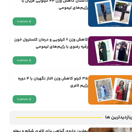
داستان کاهش وزن ۴۴ کیلویی فریال با
رژیم‌های لیمومی
مشاهده
کاهش وزن ۶ کیلویی و درمان کلسترول خون
رقیه رضوی با رژیم‌های لیمومی
مشاهده
۳۵ کیلو کاهش وزن الناز نگهبان با ۴ دوره
رژیم لاغری
مشاهده
بازدیدترین ها
بهترین داروی گیاهی برای لاغری شکم و پهلو