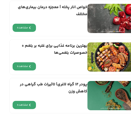
خواص انار پخته | معجزه‌ درمان بیماری‌های
مختلف
مشاهده
بهترین برنامه غذایی برای غلبه بر بلغم +
خصوصیات بلغمی‌ها
مشاهده
پودر ۱۲ گیاه لاغری| تاثیرات طب گیاهی در
کاهش وزن
مشاهده