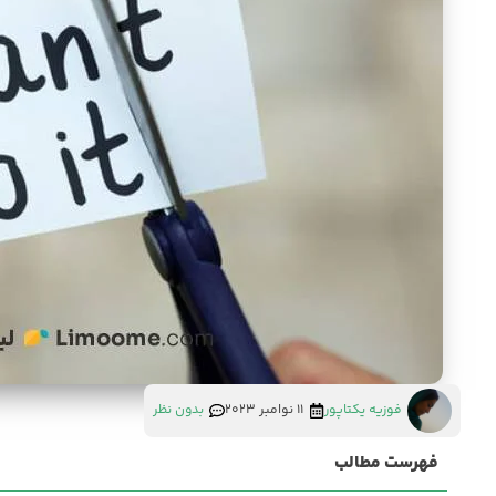
فوزیه یکتاپور
11 نوامبر 2023
بدون نظر
فهرست مطالب