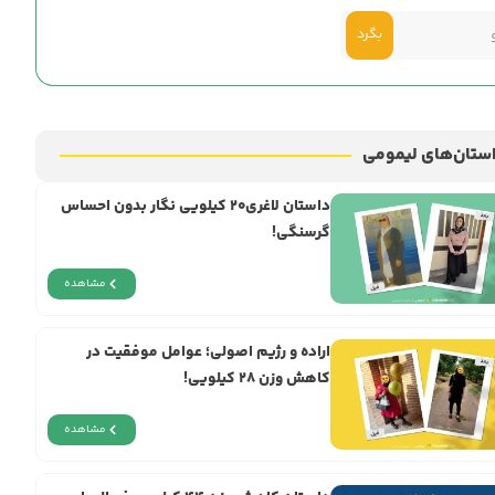
بگرد
ستان‌های لیمومی
داستان لاغری۲۰ کیلویی نگار بدون احساس
گرسنگی!
مشاهده
اراده و رژيم اصولی؛ عوامل موفقیت در
کاهش وزن ۲۸ کیلویی!
مشاهده