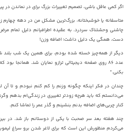
اگر کمی عاقل باشی، تصمیم تغییرات بزرگ برای در نماندن در پیر
متاسفانه یا خوشبختانه، بزرگ‌ترین مشکل من در دهه چهارم زند
چاشنی وحشتناک سردرد. به عقیده اطرافیانم دلیل تمام مرض‌
دست، همگی یک دلیل داشت؛ اضافه وزن!
دیگر از همه‌چیز خسته شده بودم، برای همین یک شب بلند شدم
عدد ۸۶ روی صفحه دیجیتالی ترازو نمایان شد. همانجا ب
بکنی.”
چندان در فکر اینکه چگونه وزنم را کم کنم نبودم و تا آن 
می‌دانستم که باید هرچه زودتر تغییری در زندگی‌ام بدهم وگرن
کنار چربی‌های اضافه بدنم بنشینم و گذر عمر را تماشا کنم.
چند هفته بعد سر صحبت با یکی از دوستانم باز شد. در بی
می‌کردم منظورش این است که برای لاغر شدن برو سراغ لیمویی