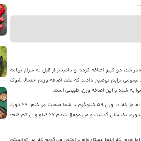
ست.
 شد، دو کیلو اضافه کردم و ناامیدتر از قبل به سراغ برنامه
 لیمومی برایم توضیح دادند که علت اضافه وزنم احتمالا شوک
مواجه شده و این اضافه وزن، طبیعی است.
از روزی که اولین خوراکی پیشنهادی رژیم لیمومی را خوردم تا امروز که در وزن ۵۹ کیلوگرم با شما صحبت می‌کنم، ۲۷ دوره
می‌گذرد. ۲۷ دوره‌ای که منهای رژیم تست و تثبیت، می‌شود ۲۵ دوره. یک سال گذشت و من موفق شدم ۲۷ کیلو وزن کم کنم؛
ا امروز که اینجا ایستاده‌ام با افتخار می‌گویم که من توانستم