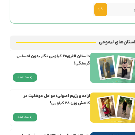
بگرد
ستان‌های لیمومی
داستان لاغری۲۰ کیلویی نگار بدون احساس
گرسنگی!
مشاهده
اراده و رژيم اصولی؛ عوامل موفقیت در
کاهش وزن ۲۸ کیلویی!
مشاهده