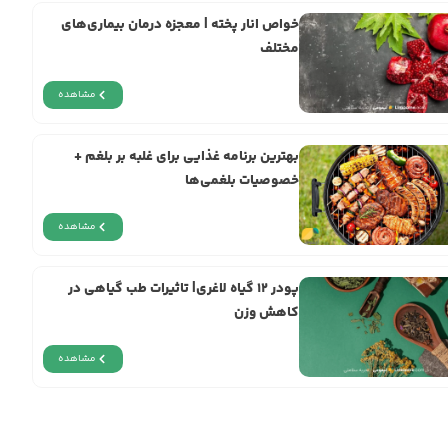
خواص انار پخته | معجزه‌ درمان بیماری‌های
مختلف
مشاهده
بهترین برنامه غذایی برای غلبه بر بلغم +
خصوصیات بلغمی‌ها
مشاهده
پودر ۱۲ گیاه لاغری| تاثیرات طب گیاهی در
کاهش وزن
مشاهده