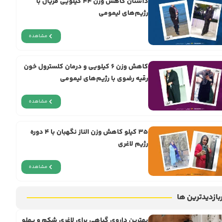
داستان کاهش وزن ۴۴ کیلویی فریال با
رژیم‌های لیمومی
مشاهده
کاهش وزن ۶ کیلویی و درمان کلسترول خون
رقیه رضوی با رژیم‌های لیمومی
مشاهده
۳۵ کیلو کاهش وزن الناز نگهبان با ۴ دوره
رژیم لاغری
مشاهده
بازدیدترین ها
بهترین داروی گیاهی برای لاغری شکم و پهلو