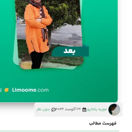
فوزیه یکتاپور
26 آگوست 2023
بدون نظر
فهرست مطالب