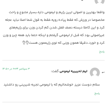
واقعا بهترین و اصولی ترین رژیم و لیمومی داره،بسیار متنوع و راحت
مخصوصا در ورزش که فقط پیاده رویه،فقط به قول شما اصلا نباید عجله
کرد و این کاملا درسته،نصف قفل شدن کم کردن وزن برای رژیم‌های
غیراصولی بود که قبل از لیمومی گرفتم و اینکه حتما باید همه چیز و وزن
کرد و خورد،دقیقا همون وزنی که توی رژیممون هست👌👌
پاسخ
3 سپتامبر 2024 در 14:50
تیم تحریریه لیمومی
گفت:
سلام دوست عزیز. خوشحالیم که با لیمومی تجربه شیرینی رو داشتید
پاسخ