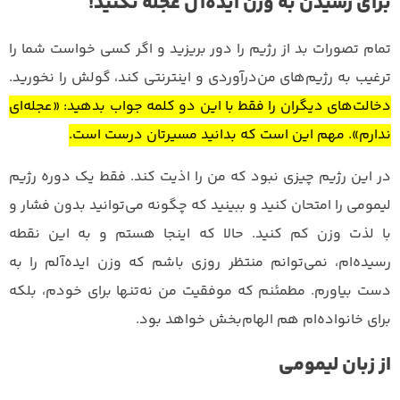
برای رسیدن به وزن ایده‌آل عجله نکنید!
تمام تصورات بد از رژیم را دور بریزید و اگر کسی خواست شما را
ترغیب به رژیم‌های من‌درآوردی و اینترنتی کند، گولش را نخورید.
دخالت‌های دیگران را فقط با این دو کلمه جواب بدهید: «عجله‌ای
ندارم». مهم این است که بدانید مسیرتان درست است.
در این رژیم چیزی نبود که من را اذیت کند. فقط یک دوره رژیم
لیمومی را امتحان کنید و ببینید که چگونه می‌توانید بدون فشار و
با لذت وزن کم کنید. حالا که اینجا هستم و به این نقطه
رسیده‌ام، نمی‌توانم منتظر روزی باشم که وزن ایده‌آلم را به
دست بیاورم. مطمئنم که موفقیت من نه‌تنها برای خودم، بلکه
برای خانواده‌ام هم الهام‌بخش خواهد بود.
از زبان لیمومی