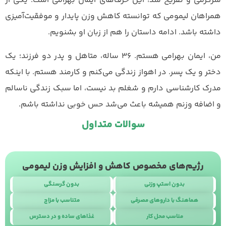
سرگرمی و تفریح شد! این حرف‌های ایمان بهرامی است. یکی از
همراهان لیمومی که توانسته کاهش وزن پایدار و موفقیت‌آمیزی
داشته باشد. ادامه داستان را هم از زبان او بشنویم.
من، ایمان بهرامی هستم. ۳۶ ساله، متاهل و پدر دو فرزند؛ یک
دختر و یک پسر. در اهواز زندگی می‌کنم و کارمند هستم. با اینکه
مدرک کارشناسی دارم و شغلم بد نیست، اما سبک زندگی ناسالم
و اضافه وزنم همیشه باعث می‌شد حس خوبی نداشته باشم.
سوالات متداول
رژیم‌های مخصوص کاهش و افزایش وزن لیمومی
بدون استپ وزنی
بدون گرسنگی
هماهنگ با داروهای مصرفی
متناسب با مزاج
مناسب محل کار
غذاهای ساده و در دسترس