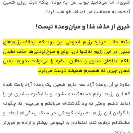
شوی». اما می‌دانید جواب من چه بود؟ اینکه «یک روزی همین‌
آدم‌ها به موفقیت من اعتراف خواهند کرد».
خبری از حذف غذا و میان‌وعده نیست!
نکته جالب درباره رژیم لیمومی این بود که برخلاف رژیم‌های
قبلی، در این رژیم نه‌تنها نان، برنج و سرخ‌کردنی‌ها حذف نشدن
بلکه غذاهای متنوع و مطابق سفره را می‌توانم بخورم؛ یعنی
همان چیزی که همسرم همیشه درست می‌کرد.
علاوه بر آن، وعده آزاد هم دارم. همین یک وعده آزاد باعث شده
که این رژیم برایم خسته‌کننده نشود و با انگیزه بیشتری آن را
ادامه دهم. وقتی به یاد گذشته‌ام می‌افتم و می‌بینم که چگونه
با گرفتن این رژیم تغییرات کوچکی در سبک زندگی‌ام ایجاد و
مشکلاتم برطرف شد، اعتمادم به لیمومی بیشتر و اراده‌ام قوی‌تر
می‌شود.