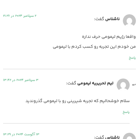
2 سپتامبر 2024 در 21:26
ناشناس
گفت:
واقعا رژیم لیمومی حرف نداره
من خودم این تجربه رو کسب کردم با لیمومی
پاسخ
3 سپتامبر 2024 در 13:42
تیم تحریریه لیمومی
گفت:
سلام خوشحالیم که تجربه شیرینی رو با لیمومی گذروندید
پاسخ
13 آگوست 2024 در 13:29
ناشناس
گفت: