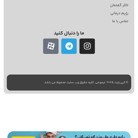
تالار گفتمان
رژیم درمانی
تماس با ما
ما را دنبال کنید
طراحی سایت
با
استودیو نوژن
© کپی‌رایت 2025
لیمومی. کلیه حقوق وب سایت محفوظ می باشد.