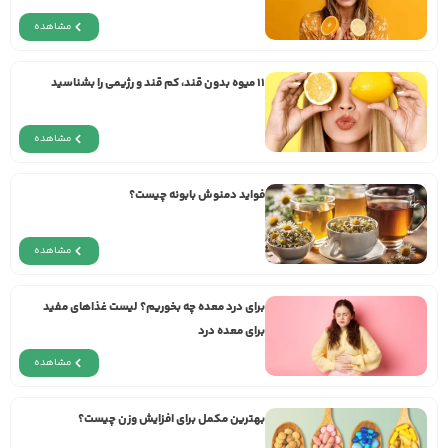
مشاهده
11 میوه‌ بدون قند، کم قند و رژیمی را بشناسید
مشاهده
فواید دمنوش بابونه چیست؟
مشاهده
برای درد معده چه بخوریم؟ لیست غذاهای مفید
برای معده درد
مشاهده
بهترین مکمل برای افزایش وزن چیست؟