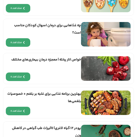
مشاهده
چه غذاهایی برای درمان اسهال کودکان مناسب
است؟
مشاهده
خواص انار پخته | معجزه‌ درمان بیماری‌های مختلف
مشاهده
بهترین برنامه غذایی برای غلبه بر بلغم + خصوصیات
بلغمی‌ها
مشاهده
پودر ۱۲ گیاه لاغری| تاثیرات طب گیاهی در کاهش
وزن