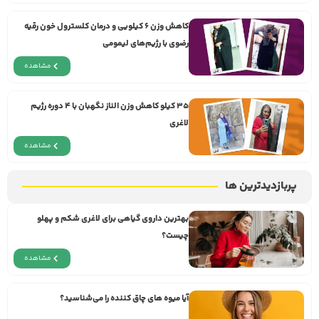
کاهش وزن ۶ کیلویی و درمان کلسترول خون رقیه
رضوی با رژیم‌های لیمومی
مشاهده
۳۵ کیلو کاهش وزن الناز نگهبان با ۴ دوره رژیم
لاغری
مشاهده
پربازدیدترین ها
بهترین داروی گیاهی برای لاغری شکم و پهلو
چیست؟
مشاهده
آیا میوه های چاق کننده را می‌شناسید؟