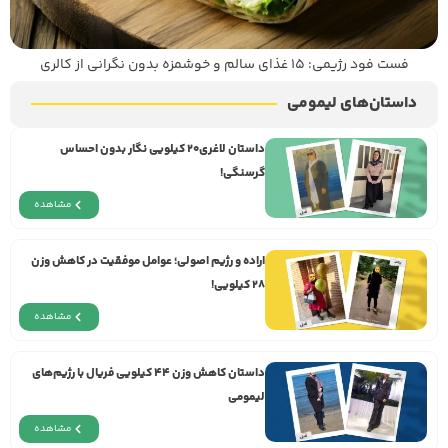
فست فود رژیمی: ۱۵ غذای سالم و خوشمزه بدون نگرانی از کالری
داستان‌های لیمومی
داستان لاغری۲۰ کیلویی نگار بدون احساس
گرسنگی!
مشاهده
اراده و رژيم اصولی؛ عوامل موفقیت در کاهش وزن
۲۸ کیلویی!
مشاهده
داستان کاهش وزن ۴۴ کیلویی فریال با رژیم‌های
لیمومی
مشاهده