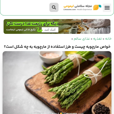
تناسب اندام
صفحه اصلی
داستان‌های لیمومی
خانه
>
تغذیه
>
غذای سالم
>
خواص مارچوبه چیست و طرز استفاده از مارچوبه به چه شکل است؟