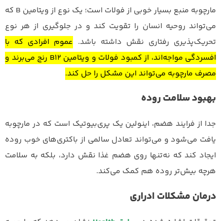
مارچوبه منبع بسیار خوبی از فولات است؛ یک نوع از ویتامین B که
می‌تواند روحیه انسان را تقویت کند و در جلوگیری از هر نوع
تحریک‌پذیری رفتاری نقش داشته باشد.
عموم افرادی که با
افسردگی مواجه‌اند، از کمبود فولات و ویتامین B12 رنج می‌برند و
مصرف مارچوبه می‌تواند این مشکل را حل کند.
بهبود سلامت روده
جدا از فرایند هضم، اینولین یک پری‌بیوتیک است که در مارچوبه
یافت می‌شود و می‌تواند تعادل سالمی از باکتری‌های خوب روده
ایجاد کند که نه‌تنها روی هضم غذا نقش دارد، بلکه به سلامت
هرچه‌ بیش‌تر روده هم کمک می‌کند.
درمان مشکلات ادراری