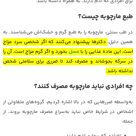
برای افرادی که ادم دارند، به همراه داشته باشد.
طبع مارچوبه چیست؟
در طب سنتی، مارچوبه را به طبع گرم و خشک‌اش می‌شناسند. به
همین دلیل،
دکترها پیشنهاد می‌کنند که اگر شخصی سرد مزاج
است، این ماده غذایی را با
عسل
بخورد و اگر گرم مزاج است، آن را
در سرکه بجوشاند و مصرف کند تا ضرری برای سلامتی شخص
نداشته باشد.
چه افرادی نباید مارچوبه مصرف کنند؟
به‌واسطه ضررهایی که در بالا اشاره کردیم، گروه‌های متفاوتی از
اشخاص در شرایط خاص نباید به‌سراغ مصرف مارچوبه بروند، از
جمله:
افرادی که بیماری ادم دارند